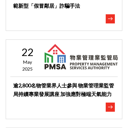
範新型「假冒鄰居」詐騙手法
22
May
2025
逾2,800名物管業界人士參與 ​​​​​​​物業管理業監管
局持續專業發展講座 加強應對極端天氣能力