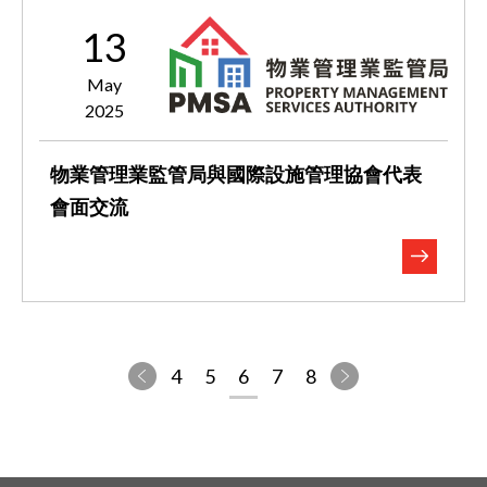
13
May
2025
物業管理業監管局與國際設施管理協會代表
會面交流
4
5
6
7
8