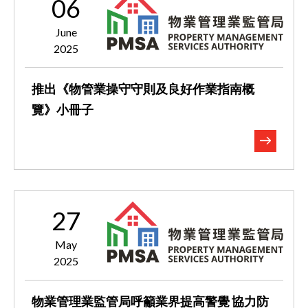
06
June
2025
推出《物管業操守守則及良好作業指南概
覽》小冊子
27
May
2025
物業管理業監管局呼籲業界提高警覺 協力防