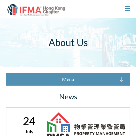
About Us
Menu
News
24
July