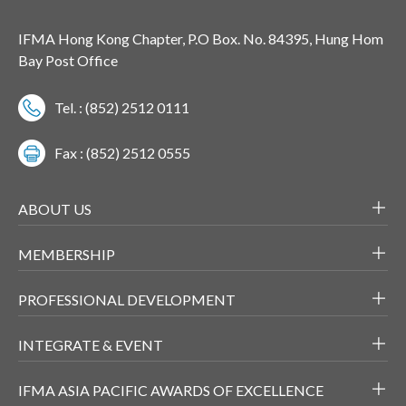
IFMA Hong Kong Chapter, P.O Box. No. 84395, Hung Hom
Bay Post Office
Tel. : (852) 2512 0111
Fax : (852) 2512 0555
ABOUT US
MEMBERSHIP
PROFESSIONAL DEVELOPMENT
INTEGRATE & EVENT
IFMA ASIA PACIFIC AWARDS OF EXCELLENCE