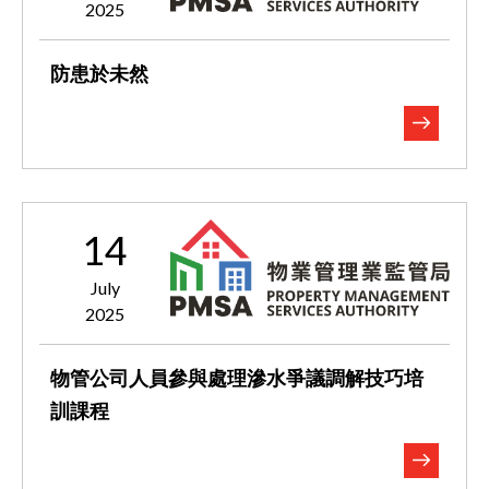
2025
防患於未然
14
July
2025
物管公司人員參與處理滲水爭議調解技巧培
訓課程