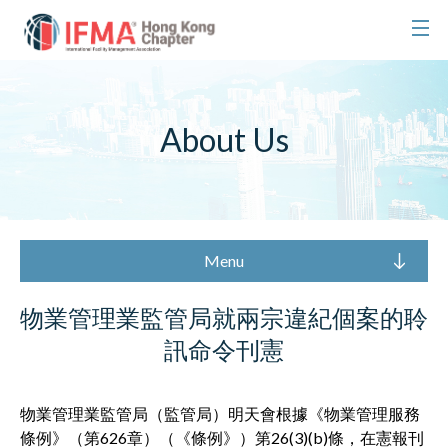
About Us
Menu
物業管理業監管局就兩宗違紀個案的聆
訊命令刊憲
物業管理業監管局（監管局）明天會根據《物業管理服務
條例》（第626章）（《條例》）第26(3)(b)條，在憲報刊