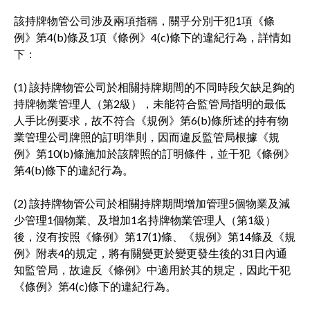
該持牌物管公司涉及兩項指稱，關乎分別干犯1項《條
例》第4(b)條及1項《條例》4(c)條下的違紀行為，詳情如
下：
(1) 該持牌物管公司於相關持牌期間的不同時段欠缺足夠的
持牌物業管理人（第2級），未能符合監管局指明的最低
人手比例要求，故不符合《規例》第6(b)條所述的持有物
業管理公司牌照的訂明準則，因而違反監管局根據《規
例》第10(b)條施加於該牌照的訂明條件，並干犯《條例》
第4(b)條下的違紀行為。
(2) 該持牌物管公司於相關持牌期間增加管理5個物業及減
少管理1個物業、及增加1名持牌物業管理人（第1級）
後，沒有按照《條例》第17(1)條、《規例》第14條及《規
例》附表4的規定，將有關變更於變更發生後的31日內通
知監管局，故違反《條例》中適用於其的規定，因此干犯
《條例》第4(c)條下的違紀行為。