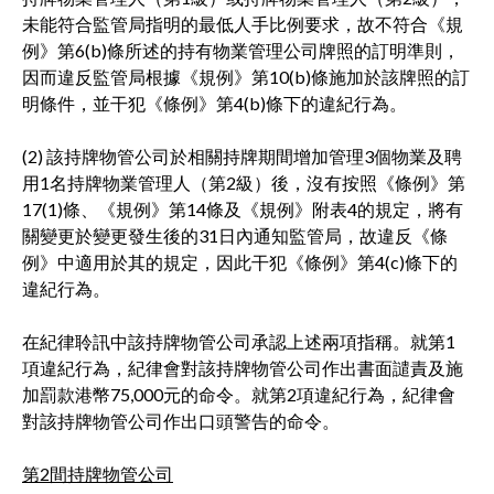
未能符合監管局指明的最低人手比例要求，故不符合《規
例》第6(b)條所述的持有物業管理公司牌照的訂明準則，
因而違反監管局根據《規例》第10(b)條施加於該牌照的訂
明條件，並干犯《條例》第4(b)條下的違紀行為。
(2) 該持牌物管公司於相關持牌期間增加管理3個物業及聘
用1名持牌物業管理人（第2級）後，沒有按照《條例》第
17(1)條、《規例》第14條及《規例》附表4的規定，將有
關變更於變更發生後的31日內通知監管局，故違反《條
例》中適用於其的規定，因此干犯《條例》第4(c)條下的
違紀行為。
在紀律聆訊中該持牌物管公司承認上述兩項指稱。就第1
項違紀行為，紀律會對該持牌物管公司作出書面譴責及施
加罰款港幣75,000元的命令。就第2項違紀行為，紀律會
對該持牌物管公司作出口頭警告的命令。
第2間持牌物管公司