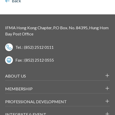
Back
IFMA Hong Kong Chapter, P.O Box. No. 84395, Hung Hom
Bay Post Office
Tel. : (852) 2512 0111
Fax : (852) 2512 0555
ABOUT US
MEMBERSHIP
PROFESSIONAL DEVELOPMENT
INTEGRATE & EVENT