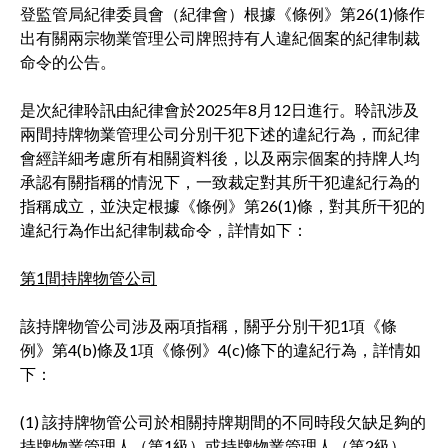
登監管局紀律委員會（紀律會）根據《條例》第26(1)條作
出有關兩宗物業管理公司牌照持有人違紀個案的紀律制裁
命令的公告。
是次紀律聆訊由紀律會於2025年8月12日進行。聆訊涉及
兩間持牌物業管理公司分別干犯下述的違紀行為，而紀律
會經詳細考慮所有相關資料後，以及兩宗個案的持牌人均
承認有關指稱的情況下，一致裁定對其所干犯違紀行為的
指稱成立，並決定根據《條例》第26(1)條，對其所干犯的
違紀行為作出紀律制裁命令，詳情如下：
第1間持牌物管公司
該持牌物管公司涉及兩項指稱，關乎分別干犯1項《條
例》第4(b)條及1項《條例》4(c)條下的違紀行為，詳情如
下：
(1) 該持牌物管公司於相關持牌期間的不同時段欠缺足夠的
持牌物業管理人（第1級）或持牌物業管理人（第2級），