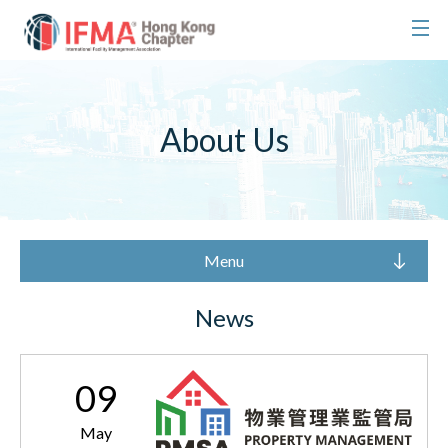
About Us
Menu
News
09
May