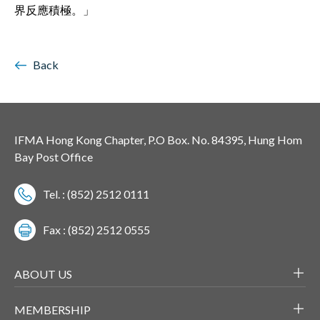
界反應積極。」
Back
IFMA Hong Kong Chapter, P.O Box. No. 84395, Hung Hom
Bay Post Office
Tel. : (852) 2512 0111
Fax : (852) 2512 0555
ABOUT US
MEMBERSHIP