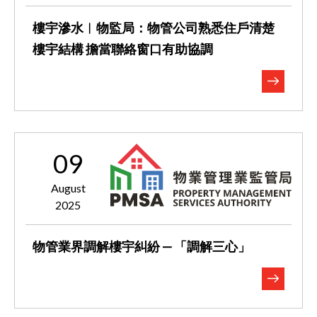
樓宇滲水︱物監局：物管公司熟悉住戶清楚
樓宇結構 擔當聯絡窗口有助協調
09
August
2025
物管業界調解樓宇糾紛 — 「調解三心」