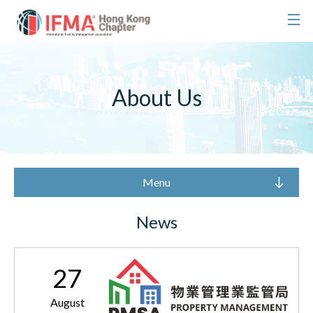
About Us
Menu
News
27
August