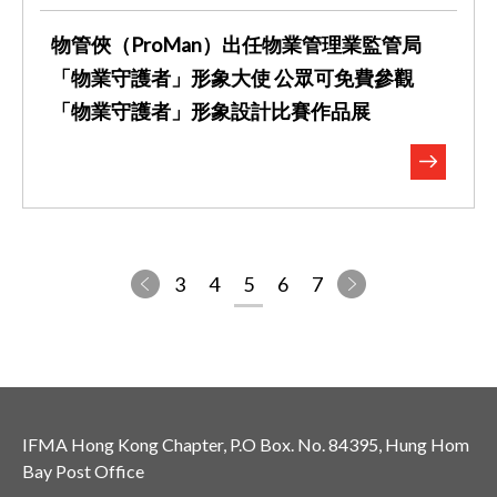
物管俠（ProMan）出任物業管理業監管局
「物業守護者」形象大使 公眾可免費參觀
「物業守護者」形象設計比賽作品展
3
4
5
6
7
IFMA Hong Kong Chapter, P.O Box. No. 84395, Hung Hom
Bay Post Office