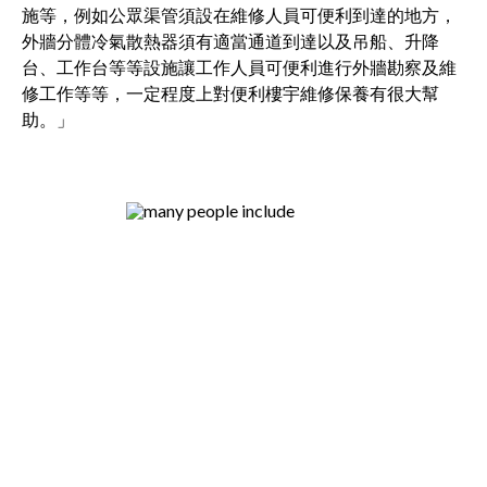
施等，例如公眾渠管須設在維修人員可便利到達的地方，
外牆分體冷氣散熱器須有適當通道到達以及吊船、升降
台、工作台等等設施讓工作人員可便利進行外牆勘察及維
修工作等等，一定程度上對便利樓宇維修保養有很大幫
助。」