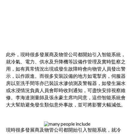
此外，現時很多發展商及物管公司都開始引入智能系統，
就冷氣、電力、供水及升降機等設備作管理及實時監察之
用，如有異常情況出現或發生故障時會向物管人員發出警
示，以作跟進。而很多安裝設備的地方如電掣房，伺服器
房以至洗手間等亦已裝設水滲偵測及警報器，如發生漏水
或水浸情況負責人員會即時收到通知，可盡快安排視察維
修。李海達測量師及張永豪主席均同意，這些智能系統會
大大幫助避免發生類似意外事故，並可將影響大幅減低。
現時很多發展商及物管公司都開始引入智能系統，就冷