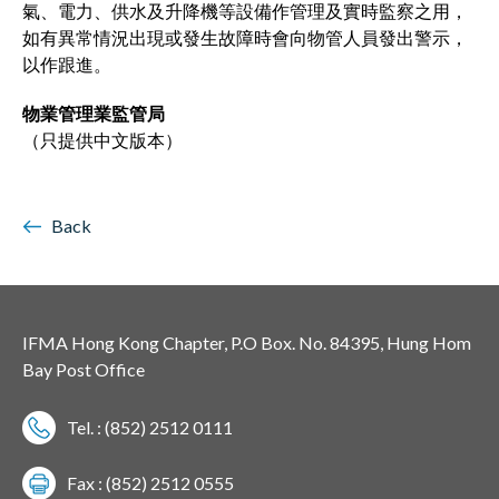
氣、電力、供水及升降機等設備作管理及實時監察之用，
如有異常情況出現或發生故障時會向物管人員發出警示，
以作跟進。
​​​​​​​物業管理業監管局
（只提供中文版本）
Back
IFMA Hong Kong Chapter, P.O Box. No. 84395, Hung Hom
Bay Post Office
Tel. : (852) 2512 0111
Fax : (852) 2512 0555