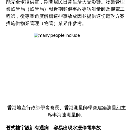
能完全恢復供電，期間居民日常生活大受影響。物業管理
業監管局（監管局）就近期類似事故專訪測量師及機電工
程師，從專業角度解構這些事故成因並提供適切應對方案
措施供物業管理（物管）業界作參考。
香港地產行政師學會會長、香港測量師學會建築測量組主
席李海達測量師。
舊式樓宇設計有通病 容易出現水浸停電事故