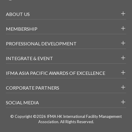
ABOUT US
MEMBERSHIP
PROFESSIONAL DEVELOPMENT
INTEGRATE & EVENT
IFMA ASIA PACIFIC AWARDS OF EXCELLENCE
CORPORATE PARTNERS
SOCIAL MEDIA
© Copyright ©2026 IFMA HK International Facility Management
Association. All Rights Reserved.