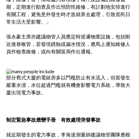
期，定期進行勘查及作出預防性維修，有計劃地安排進行
有關工程，避免意外發生時才急就章去處理，引致居民日
常生活大受影響。」
張永豪主席亦建議物管人員應定時巡邏物業設施，包括附
近後巷喉管，若發現銹蝕或漏水情況，應馬上通知維修人
員作檢查維修，或向有關當局作出通報。
部分舊式大廈的電錶房多以門檻防止有水流入，但當發生
嚴重水浸，水位超過門檻就有機會影響電力系統，導致大
廈出現電力事故。
制定緊急事故應變手冊 有效處理突發事故
就近期發生的電力事故，李海達測量師建議物管團隊應根