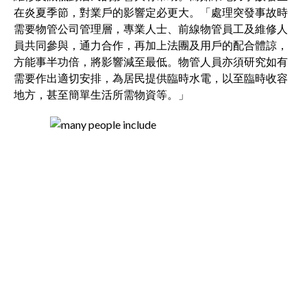
在炎夏季節，對業戶的影響定必更大。「處理突發事故時
需要物管公司管理層，專業人士、前線物管員工及維修人
員共同參與，通力合作，再加上法團及用戶的配合體諒，
方能事半功倍，將影響減至最低。物管人員亦須研究如有
需要作出適切安排，為居民提供臨時水電，以至臨時收容
地方，甚至簡單生活所需物資等。」