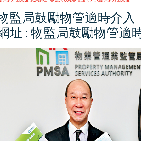
物監局鼓勵物管適時介入 
網址 : 物監局鼓勵物管