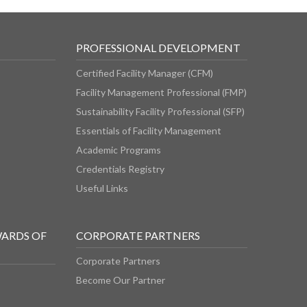
PROFESSIONAL DEVELOPMENT
Certified Facility Manager (CFM)
Facility Management Professional (FMP)
Sustainability Facility Professional (SFP)
Essentials of Facility Management
Academic Programs
Credentials Registry
Useful Links
WARDS OF
CORPORATE PARTNERS
Corporate Partners
Become Our Partner