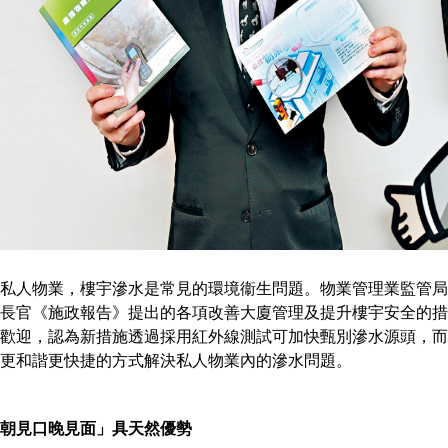
私人物業，樓宇滲水是常見的環境衞生問題。物業管理業監管局
長官《施政報告》提出的各項改善大廈管理及提升樓宇安全的措
歡迎，認為新措施透過採用紅外線測試可加快甄別滲水源頭，而
更和諧更快捷的方式解決私人物業內的滲水問題。
朝見口晚見面」具天然優勢