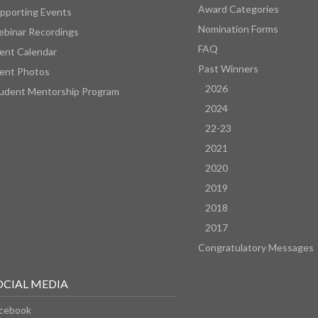
Award Categories
pporting Events
Nomination Forms
binar Recordings
FAQ
ent Calendar
Past Winners
ent Photos
2026
udent Mentorship Program
2024
22-23
2021
2020
2019
2018
2017
Congratulatory Messages
OCIAL MEDIA
cebook