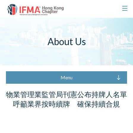
About Us
Menu
物業管理業監管局刊憲公布持牌人名單
呼籲業界按時續牌 確保持續合規