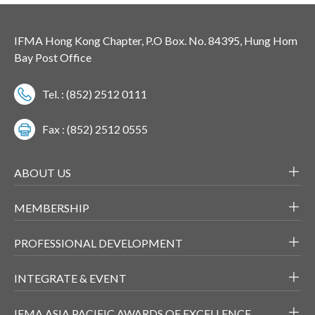
IFMA Hong Kong Chapter, P.O Box. No. 84395, Hung Hom
Bay Post Office
Tel. : (852) 2512 0111
Fax : (852) 2512 0555
ABOUT US
MEMBERSHIP
PROFESSIONAL DEVELOPMENT
INTEGRATE & EVENT
IFMA ASIA PACIFIC AWARDS OF EXCELLENCE