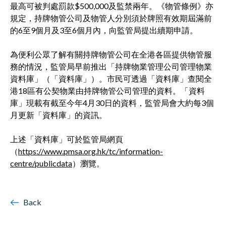
最高可被判處罰款$500,000及監禁兩年。《物管條例》亦
規定，持牌物管公司及物管人分別須於牌照有效期屆滿前
的6至9個月及3至6個月內，向監管局提出續期申請。
為便利公眾了解有關持牌物管公司在全港各區提供物管服
務的情況，監管局早前推出「持牌物業管理公司管理物業
資料庫」（「資料庫」）。市民可透過「資料庫」查閱全
港18區有公契物業由持牌物管公司管理的資料。「資料
庫」現載有截至今年4月30日的資料，監管局會大約每3個
月更新「資料庫」的資訊。
上述「資料庫」可於監管局網頁
（
https://www.pmsa.org.hk/tc/information-
centre/publicdata
）瀏覽。
Back