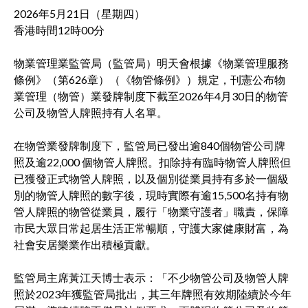
2026年5月21日（星期四）
香港時間12時00分
物業管理業監管局（監管局）明天會根據《物業管理服務
條例》（第626章）（《物管條例》）規定，刊憲公布物
業管理（物管）業發牌制度下截至2026年4月30日的物管
公司及物管人牌照持有人名單。
在物管業發牌制度下，監管局已發出逾840個物管公司牌
照及逾22,000 個物管人牌照。扣除持有臨時物管人牌照但
已獲發正式物管人牌照，以及個別從業員持有多於一個級
別的物管人牌照的數字後，現時實際有逾15,500名持有物
管人牌照的物管從業員，履行「物業守護者」職責，保障
市民大眾日常起居生活正常暢順，守護大家健康財富，為
社會安居樂業作出積極貢獻。
監管局主席黃江天博士表示：「不少物管公司及物管人牌
照於2023年獲監管局批出，其三年牌照有效期陸續於今年