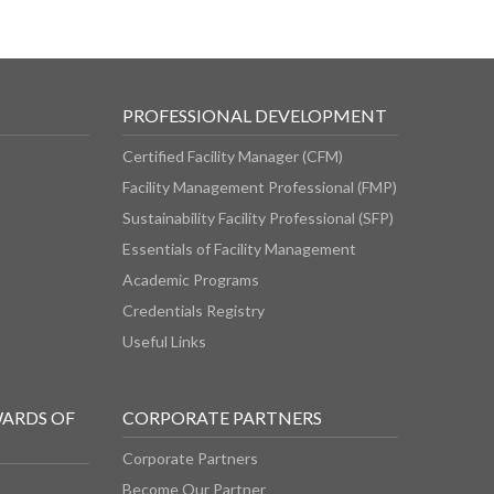
PROFESSIONAL DEVELOPMENT
Certified Facility Manager (CFM)
Facility Management Professional (FMP)
Sustainability Facility Professional (SFP)
Essentials of Facility Management
Academic Programs
Credentials Registry
Useful Links
WARDS OF
CORPORATE PARTNERS
Corporate Partners
Become Our Partner