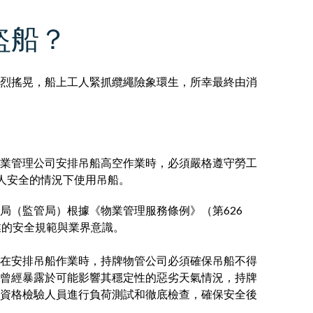
盜船？
烈搖晃，船上工人緊抓纜繩險象環生，所幸最終由消
業管理公司安排吊船高空作業時，必須嚴格遵守勞工
工人安全的情況下使用吊船。
局（監管局）根據《物業管理服務條例》（第626
業的安全規範與業界意識。
在安排吊船作業時，持牌物管公司必須確保吊船不得
曾經暴露於可能影響其穩定性的惡劣天氣情況，持牌
資格檢驗人員進行負荷測試和徹底檢查，確保安全後