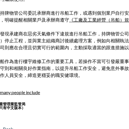
持牌物管公司委託承辦商進行吊船工作，或遇到個別業戶自行安
，明確提醒相關業戶及承辦商遵守
《工廠及工業經營（吊船）規
發現承建商在惡劣天氣條件下違規進行吊船工作，持牌物管公司
）停止工程，並與業主組織商討後續處理方案，例如向相關執法
司則應在合理且切實可行的範圍內，主動採取適當的跟進措施以
船作為進行樓宇維修工作的重要工具，若操作不當可引發嚴重事
守則和相關良好作業指南，以提升吊船工作安全，避免意外事故
作人員安全，締造更穩妥的職安健環境。
業管理業監管局
只有中文版本）
Back