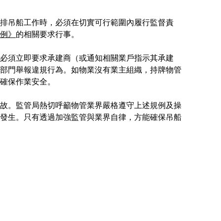
排吊船工作時，必須在切實可行範圍內履行監督責
例》
的相關要求行事。
必須立即要求承建商（或通知相關業戶指示其承建
部門舉報違規行為。如物業沒有業主組織，持牌物管
確保作業安全。
故。監管局熱切呼籲物管業界嚴格遵守上述規例及操
發生。只有透過加強監管與業界自律，方能確保吊船