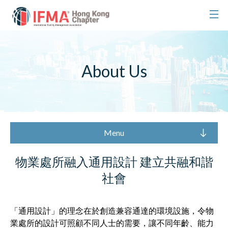
About Us
Menu
物業處所融入通用設計 建立共融和諧
社會
「通用設計」的理念在於創造兼容通達的環境設施，令物
業處所的設計可照顧不同人士的需要，讓不同年齡、能力