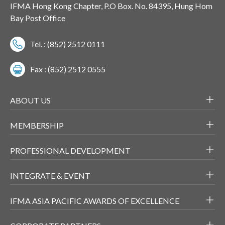
IFMA Hong Kong Chapter, P.O Box. No. 84395, Hung Hom
Bay Post Office
Tel. : (852) 2512 0111
Fax : (852) 2512 0555
ABOUT US
MEMBERSHIP
PROFESSIONAL DEVELOPMENT
INTEGRATE & EVENT
IFMA ASIA PACIFIC AWARDS OF EXCELLENCE