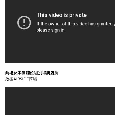
商場及零售鋪位組別得獎處所
啟德AIRSIDE商場