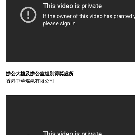
辦公大樓及辦公室組別得獎處所
​​​​​​​香港中華煤氣有限公司