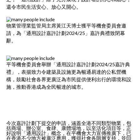
還令市民生活安心、放心又開心。​​​​​​​
物業管理業監管局主席黃江天博士獲平等機會委員會邀
請，為「通用設計嘉許計劃2024/25」嘉許典禮致閉幕
辭。
平等機會委員會舉辦「通用設計嘉許計劃2024/25嘉許典
禮」，表揚致力令建築及設施更為暢通易達的公私營機
構，鼓勵社會各界更廣泛為市民提供便利出行的環境和設
施，推動香港成為全民暢達的城市。
今次嘉許計劃下提交的申請，涵蓋全港不同類型物業，包
括商場、辦公室、食肆、康體場地，以至活化項目等，正
好說明「通用設計」概念，在平機會大力宣傳推廣下，已
在香港不少地方被廣泛應用，獲得社會各階層支持，並印