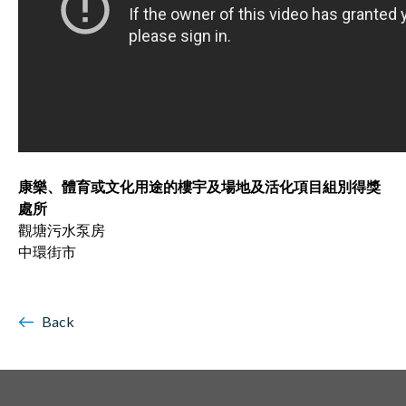
康樂、體育或文化用途的樓宇及場地及活化項目組別得獎
處所
觀塘污水泵房
​​​​​​​中環街市
Back