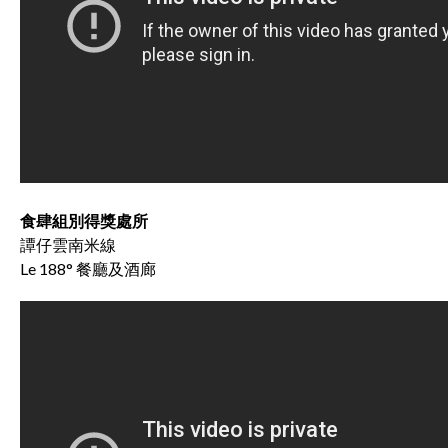
食肆組別得獎處所
譚仔雲南米線
Le 188° 餐廳及酒廊