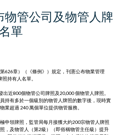
布物管公司及物管人牌
名單
第626章）（《條例》）規定，刊憲公布物業管理
人牌照持有人名單。
近800個物管公司牌照及20,000 個物管人牌照。
員持有多於一個級別的物管人牌照的數字後，現時實
物業超過 240 萬個單位提供物管服務。
極申領牌照，監管局每月接獲大約200宗物管人牌照
照，及物管人（第2級）（即俗稱物管主任級）提升