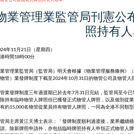
物業管理業監管局刊憲公
照持有人
024年11月21日（星期四）
港時間18時00分
業管理業監管局（監管局）明天會根據《物業管理服務條例》（
物管）業發牌制度下截至2024年10月31日的物管公司及物管
管業發牌制度三年過渡期已於去年7月31日完結，監管局至今已發出
除持有臨時物管人牌照但已獲發正式物管人牌照，以及個別從業
有約15,000名物管從業員持有物管人牌照，一同為全港不同類型
管局主席黃江天博士表示：「發牌制度順利過渡後，業界繼續積
請。除新牌照申請外，亦包括臨時牌照持有人申領正式物管人牌