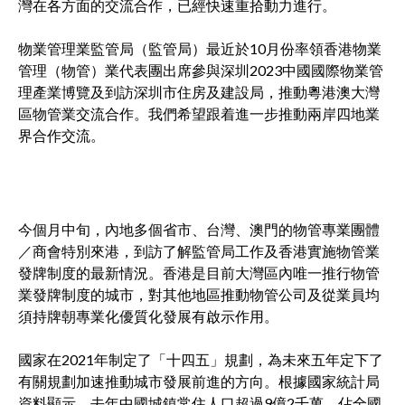
灣在各方面的交流合作，已經快速重拾動力進行。
物業管理業監管局（監管局）最近於10月份率領香港物業
管理（物管）業代表團出席參與深圳2023中國國際物業管
理產業博覽及到訪深圳市住房及建設局，推動粵港澳大灣
區物管業交流合作。我們希望跟着進一步推動兩岸四地業
界合作交流。
今個月中旬，內地多個省市、台灣、澳門的物管專業團體
／商會特別來港，到訪了解監管局工作及香港實施物管業
發牌制度的最新情況。香港是目前大灣區內唯一推行物管
業發牌制度的城市，對其他地區推動物管公司及從業員均
須持牌朝專業化優質化發展有啟示作用。
國家在2021年制定了「十四五」規劃，為未來五年定下了
有關規劃加速推動城市發展前進的方向。根據國家統計局
資料顯示，去年中國城鎮常住人口超過9億2千萬，佔全國