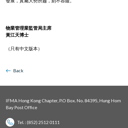
發展，實屬大勢所趨，刻不容緩。
物業管理業監管局主席
黃江天博士
（只有中文版本）
Back
IFMA Hong Kong Chapter, P.O Box. No. 84395, Hung Hom
Bay Post Office
Tel. : (852) 2512 0111