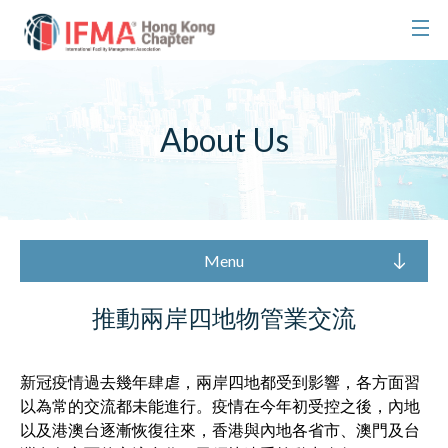
About Us
Menu
推動兩岸四地物管業交流
新冠疫情過去幾年肆虐，兩岸四地都受到影響，各方面習
以為常的交流都未能進行。疫情在今年初受控之後，內地
以及港澳台逐漸恢復往來，香港與內地各省市、澳門及台