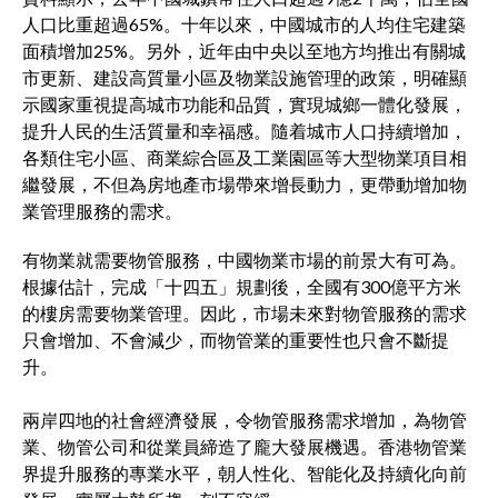
人口比重超過65%。十年以來，中國城市的人均住宅建築
面積增加25%。另外，近年由中央以至地方均推出有關城
市更新、建設高質量小區及物業設施管理的政策，明確顯
示國家重視提高城市功能和品質，實現城鄉一體化發展，
提升人民的生活質量和幸福感。隨着城市人口持續增加，
各類住宅小區、商業綜合區及工業園區等大型物業項目相
繼發展，不但為房地產市場帶來增長動力，更帶動增加物
業管理服務的需求。
有物業就需要物管服務，中國物業市場的前景大有可為。
根據估計，完成「十四五」規劃後，全國有300億平方米
的樓房需要物業管理。因此，市場未來對物管服務的需求
只會增加、不會減少，而物管業的重要性也只會不斷提
升。
兩岸四地的社會經濟發展，令物管服務需求增加，為物管
業、物管公司和從業員締造了龐大發展機遇。香港物管業
界提升服務的專業水平，朝人性化、智能化及持續化向前