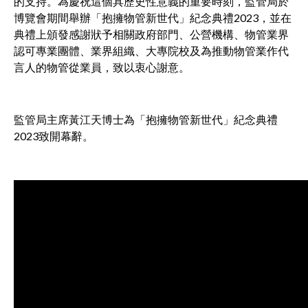
的支持。為慶祝這個具歷史性意義的重要時刻，監管局於
博覽會期間舉辦「抱擁物管新世代」紀念典禮2023，並在
典禮上頒發感謝狀予相關政府部門、公營機構、物管業界
認可專業團體、業界組織、大專院校及為推動物管業作代
言人的物管從業員，致以衷心謝意。
監管局主席黃江天博士為「抱擁物管新世代」紀念典禮
2023致開幕辭。