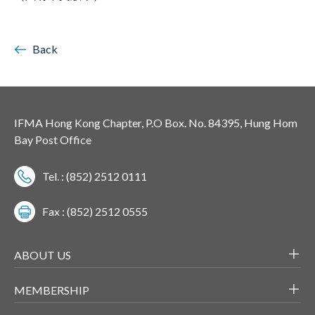
Back
IFMA Hong Kong Chapter, P.O Box. No. 84395, Hung Hom
Bay Post Office
Tel. : (852) 2512 0111
Fax : (852) 2512 0555
ABOUT US
MEMBERSHIP