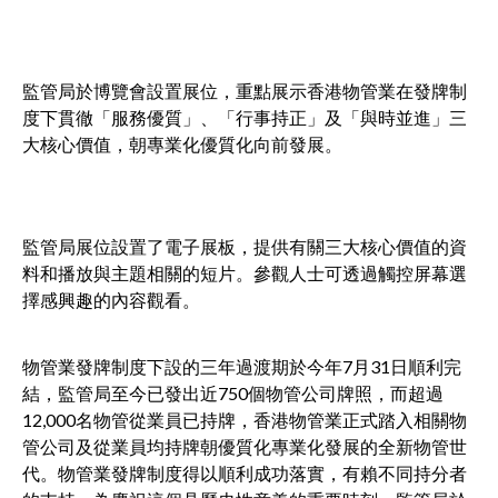
監管局於博覽會設置展位，重點展示香港物管業在發牌制
度下貫徹「服務優質」、「行事持正」及「與時並進」三
大核心價值，朝專業化優質化向前發展。
監管局展位設置了電子展板，提供有關三大核心價值的資
料和播放與主題相關的短片。參觀人士可透過觸控屏幕選
擇感興趣的內容觀看。
物管業發牌制度下設的三年過渡期於今年7月31日順利完
結，監管局至今已發出近750個物管公司牌照，而超過
12,000名物管從業員已持牌，香港物管業正式踏入相關物
管公司及從業員均持牌朝優質化專業化發展的全新物管世
代。物管業發牌制度得以順利成功落實，有賴不同持分者