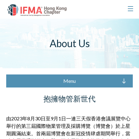
About Us
Menu
抱擁物管新世代
由2023年8月30日至9月1日一連三天假香港會議展覽中心
舉行的第三屆國際物業管理及採購博覽（博覽會）於上星
期圓滿結束。首兩屆博覽會在新冠疫情肆虐期間舉行，當