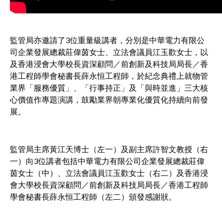
監管局亦邀請了3位重量級講者，分別是中華電力有限公
司企業發展總裁莊偉茵女士、立法會議員江玉歡女士，以
及香港浸會大學校長資深顧問／前創新及科技局局長／香
港工程師學會秘書長薛永恒工程師，於紀念典禮上就物管
業界「服務優質」、「行事持正」及「與時並進」三大核
心價值作專題演講，鼓勵業界朝專業化優質化持續向前發
展。
監管局主席黃江天博士（左一）及副主席許智文教授（右
一）向3位講者包括中華電力有限公司企業發展總裁莊偉
茵女士（中）、立法會議員江玉歡女士（右二）及香港浸
會大學校長資深顧問／前創新及科技局局長／香港工程師
學會秘書長薛永恒工程師（左二）頒發感謝狀。