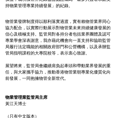
持物業管理專業持續發展」的紀錄。
物管業發牌制度得以順利落實過渡，實有賴物管業界同心
協力配合，以實際行動展示對物管業未來持續健康發展的
信心及積極支持。監管局對各持分者包括業界團體及認可
專業學會深表謝意，我亦藉此機會向一直支持和協助監管
局履行法定職能的相關政府部門和公營機構，以及承辦監
管局指明課程的大專院校等，表示衷心致謝。
展望將來，監管局會繼續肩負起牽頭和帶動業界發展的重
任，與大家攜手協力，推動香港物管業朝專業化優質化向
前發展，一同抱擁物管全新世代。
物業管理業監管局主席
黃江天博士
（只有中文版本）