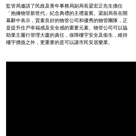
監管局邀請了民政及青年事務局副局長梁宏正先生擔任
「抱擁物管新世代」紀念典禮的主禮嘉賓。梁副局長在開
幕辭中表示，質素良好的物管公司和優秀的物管團隊，正
是提升住戶幸福感及安全感的重要元素。物管公司可以協
助業主履行管理大廈的責任，保障樓宇安全及衞生，維持
樓宇價值之外，更重要的是可以讓市民安居樂業。