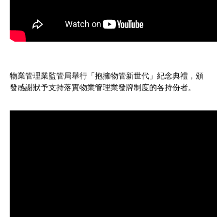
物業管理業監管局舉行「抱擁物管新世代」紀念典禮，頒
發感謝狀予支持落實物業管理業發牌制度的各持份者。