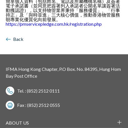
簡單個人資料（包括姓名、電話及所屬機構名稱）及簽署
電子承諾書（並同意把簽署列入承諾者公開名單讓簽署活
動獲認證），以支持物管業界秉持「服務優質」、「行事
持正」及「與時並進」三大核心價值，推動香港物管服務
朝專業化優質化向前發展。
https://pmservicepledge.com.hk/registration.php
Back
IFMA Hong Kong Chapter, P.O Box. No. 84395, Hung Hom
Bay Post Office
Tel. : (852) 2512 0111
Fax : (852) 2512 0555
ABOUT US