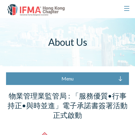
About Us
Menu
物業管理業監管局 : 「服務優質•行事
持正•與時並進」電子承諾書簽署活動
正式啟動