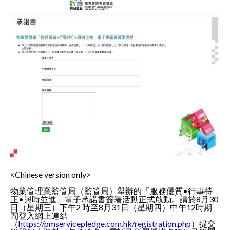
<Chinese version only>
物業管理業監管局（監管局）舉辦的「服務優質•行事持
正•與時並進」電子承諾書簽署活動正式啟動。請於8月30
日（星期三）下午2 時至8月31日（星期四）中午12時期
間登入網上連結
（
https://pmservicepledge.com.hk/registration.php
）提交